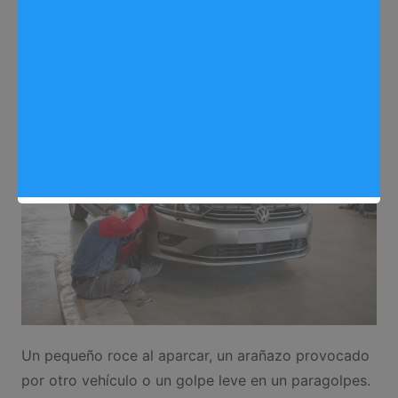
más caro
Sergio Lombera
09/07/2026
0
Motor
Un pequeño roce al aparcar, un arañazo provocado
por otro vehículo o un golpe leve en un paragolpes.