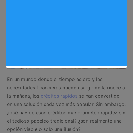
En un mundo donde el tiempo es oro y las
necesidades financieras pueden surgir de la noche a
la mañana, los
créditos rápidos
se han convertido
en una solución cada vez más popular. Sin embargo,
¿qué hay de esos créditos que prometen rapidez sin
el tedioso papeleo tradicional? ¿son realmente una
opción viable o solo una ilusión?