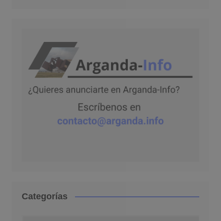
Categorías
Categorías