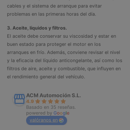
cables y el sistema de arranque para evitar
problemas en las primeras horas del día.
3. Aceite, líquidos y filtros.
El aceite debe conservar su viscosidad y estar en
buen estado para proteger el motor en los
arranques en frío. Además, conviene revisar el nivel
y la eficacia del líquido anticongelante, así como los
filtros de aire, aceite y combustible, que influyen en
el rendimiento general del vehículo.
ACM Automoción S.L.
4.9
Basado en 35 reseñas.
powered by
G
o
o
g
l
e
valóranos en