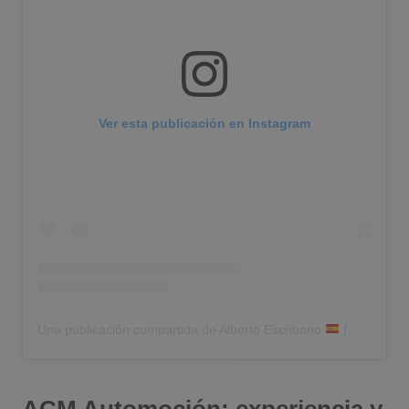
Ver esta publicación en Instagram
Una publicación compartida de Alberto Escribano
(@albertoescri)
ACM Automoción: experiencia y