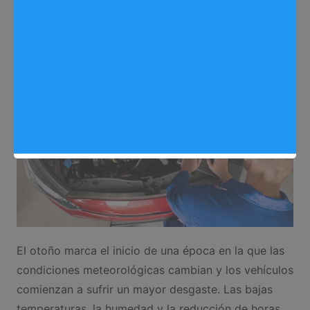
Sergio Lombera
23/10/2025
0
Motor
El otoño marca el inicio de una época en la que las
condiciones meteorológicas cambian y los vehículos
comienzan a sufrir un mayor desgaste. Las bajas
temperaturas, la humedad y la reducción de horas