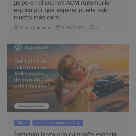
golpe en el coche? ACM Automoción
explica por qué esperar puede salir
mucho más caro
Sergio Lombera
09/07/2026
0
Motor
Noticias Arganda del Rey
Jarmauto lanza una campaña especial