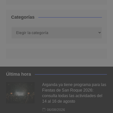
Categorías
Categorías
Última hora
Arganda ya tiene programa para las
Fiestas de San Roque 2026:
consulta todas las actividades del
14 al 16 de agosto
06/08/2026