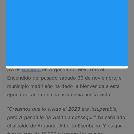
¡Ya es
Navidad
en Arganda del Rey! Tras el
Encendido del pasado sábado 30 de noviembre, el
municipio madrileño ha dado la bienvenida a esta
época del año con una asistencia nunca vista.
“
Creíamos que lo vivido el 2023 era insuperable,
pero Arganda lo ha vuelto a conseguir
”, ha señalado
el alcalde de Arganda, Alberto Escribano. Y es que