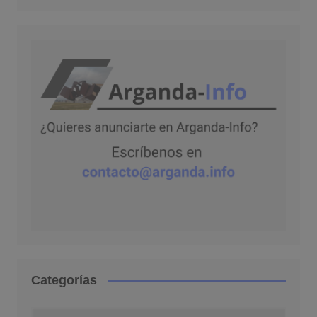
Categorías
Categorías