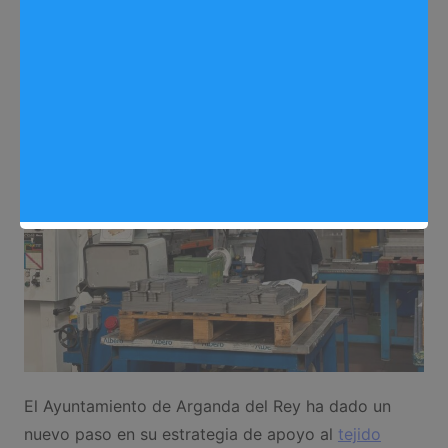
Redactora
10/06/2026
0
Negocio
,
Noticias Arganda del Rey
El Ayuntamiento de Arganda del Rey ha dado un
nuevo paso en su estrategia de apoyo al
tejido