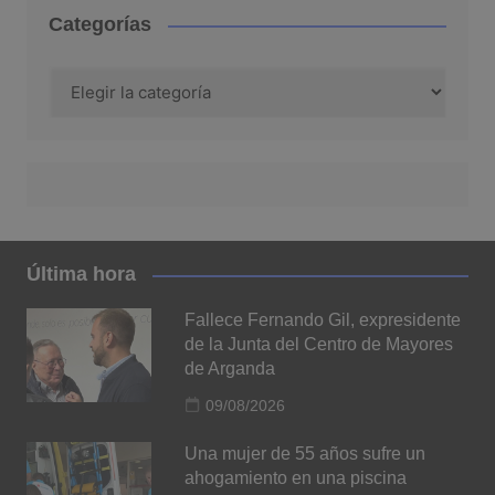
Categorías
Categorías
Última hora
Fallece Fernando Gil, expresidente
de la Junta del Centro de Mayores
de Arganda
09/08/2026
Una mujer de 55 años sufre un
ahogamiento en una piscina