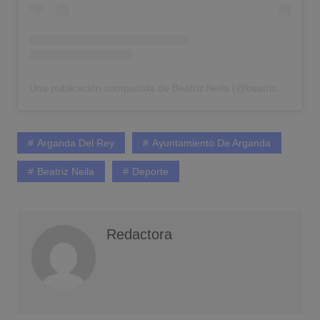
Una publicación compartida de Beatriz Neila (@beatrizneila36)
Arganda Del Rey
Ayuntamiento De Arganda
Beatriz Neila
Deporte
Redactora