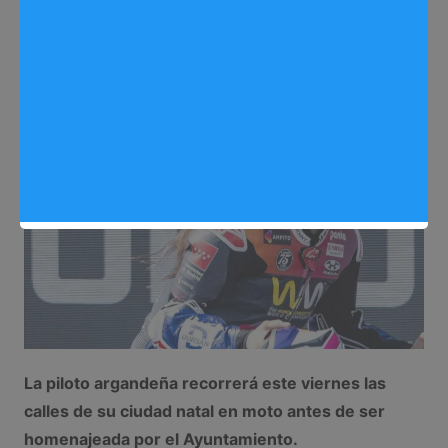
Redactora
21/10/2025
0
Deportes
,
Noticias Arganda del Rey
La piloto argandeña recorrerá este viernes las
calles de su ciudad natal en moto antes de ser
homenajeada por el Ayuntamiento.