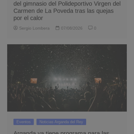
del gimnasio del Polideportivo Virgen del
Carmen de La Poveda tras las quejas
por el calor
Sergio Lombera
07/08/2026
0
Eventos
Noticias Arganda del Rey
Arganda ya tiene programa para las