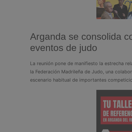
Arganda se consolida 
eventos de judo
La reunión pone de manifiesto la estrecha r
la Federación Madrileña de Judo, una colabor
escenario habitual de importantes competici