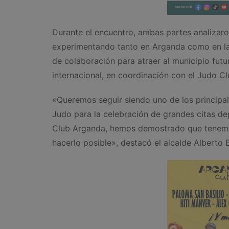
Durante el encuentro, ambas partes analizaron
experimentando tanto en Arganda como en l
de colaboración para atraer al municipio fut
internacional, en coordinación con el Judo C
«Queremos seguir siendo uno de los principal
Judo para la celebración de grandes citas d
Club Arganda, hemos demostrado que tenemos 
hacerlo posible», destacó el alcalde Alberto 