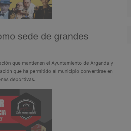
como sede de grandes
elación que mantienen el Ayuntamiento de Arganda y
ación que ha permitido al municipio convertirse en
ones deportivas.