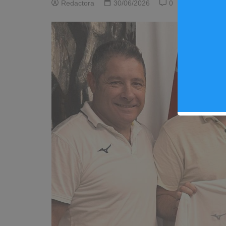
Redactora
30/06/2026
0
Deportes
,