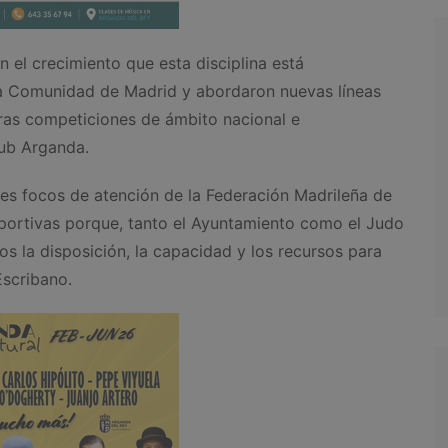
 el crecimiento que esta disciplina está
a Comunidad de Madrid y abordaron nuevas líneas
uras competiciones de ámbito nacional e
lub Arganda.
es focos de atención de la Federación Madrileña de
eportivas porque, tanto el Ayuntamiento como el Judo
la disposición, la capacidad y los recursos para
Escribano.