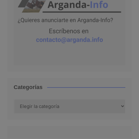
Categorías
Categorías