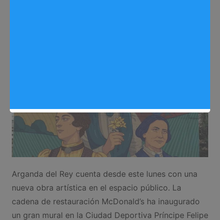
Redactora
09/03/2026
0
Cultura
,
Noticias Arganda del Rey
Arganda del Rey cuenta desde este lunes con una
nueva obra artística en el espacio público. La
cadena de restauración McDonald’s ha inaugurado
un gran mural en la Ciudad Deportiva Príncipe Felipe