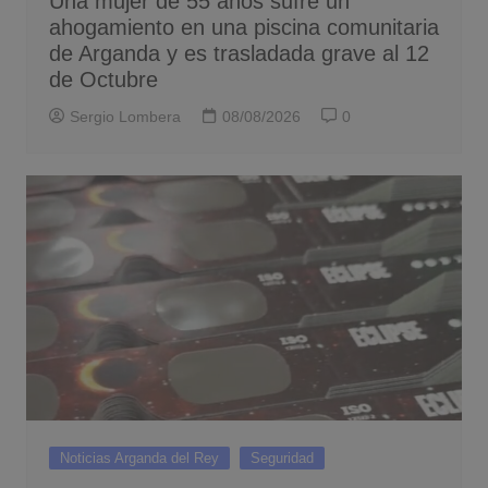
Una mujer de 55 años sufre un
ahogamiento en una piscina comunitaria
de Arganda y es trasladada grave al 12
de Octubre
Sergio Lombera
08/08/2026
0
Noticias Arganda del Rey
Seguridad