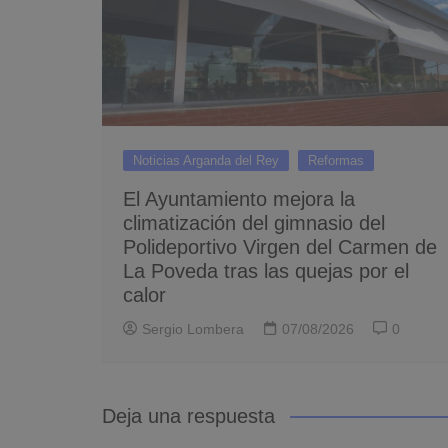
Noticias Arganda del Rey
Reformas
El Ayuntamiento mejora la
climatización del gimnasio del
Polideportivo Virgen del Carmen de
La Poveda tras las quejas por el
calor
Sergio Lombera
07/08/2026
0
Deja una respuesta