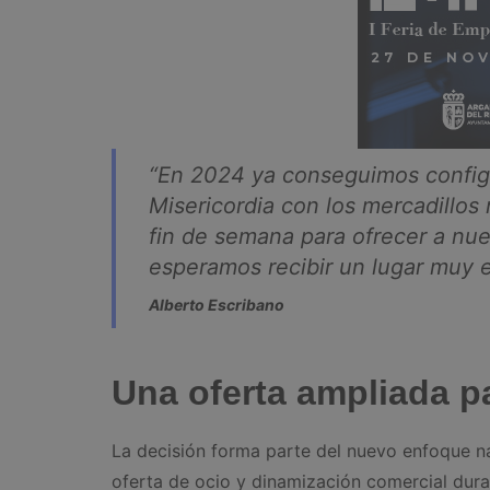
“
En 2024 ya conseguimos configu
Misericordia con los mercadillo
fin de semana para ofrecer a nues
esperamos recibir un lugar muy e
Alberto Escribano
Una oferta ampliada pa
La decisión forma parte del nuevo enfoque n
oferta de ocio y dinamización comercial dura