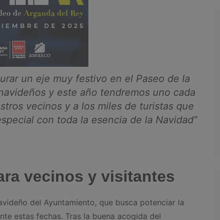
rar un eje muy festivo en el Paseo de la
s navideños y este año tendremos uno cada
tros vecinos y a los miles de turistas que
special con toda la esencia de la Navidad
”
ra vecinos y visitantes
avideño del Ayuntamiento, que busca potenciar la
nte estas fechas. Tras la buena acogida del