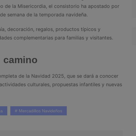
o de la Misericordia, el consistorio ha apostado por
es de semana de la temporada navideña.
ía, decoración, regalos, productos típicos y
ades complementarias para familias y visitantes.
n camino
ompleta de la Navidad 2025, que se dará a conocer
actividades culturales, propuestas infantiles y nuevas
da
Mercadillos Navideños