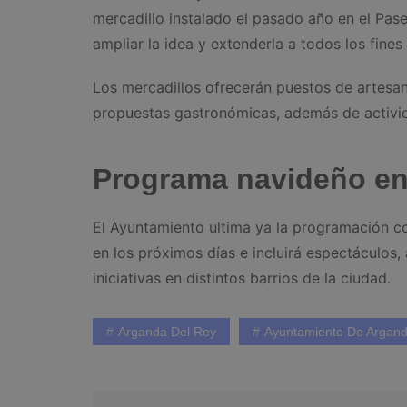
mercadillo instalado el pasado año en el Pase
ampliar la idea y extenderla a todos los fin
Los mercadillos ofrecerán puestos de artesan
propuestas gastronómicas, además de activid
Programa navideño e
El Ayuntamiento ultima ya la programación c
en los próximos días e incluirá espectáculos, 
iniciativas en distintos barrios de la ciudad.
Arganda Del Rey
Ayuntamiento De Argan