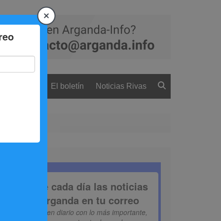
 ciudadanía
El boletín
Noticias Rivas