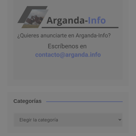
Categorías
Categorías