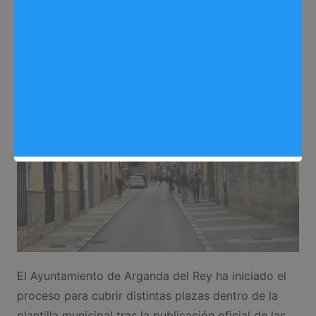
Noticias Arganda del Rey
,
Trabajo
El Ayuntamiento de Arganda del Rey ha iniciado el
proceso para cubrir distintas plazas dentro de la
plantilla municipal tras la publicación oficial de las