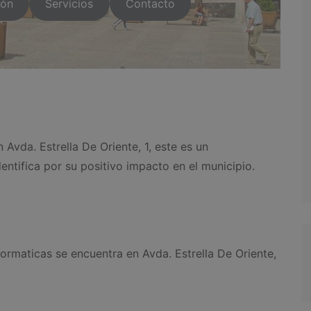
ión
Servicios
Contacto
Avda. Estrella De Oriente, 1, este es un
ntifica por su positivo impacto en el municipio.
rmaticas se encuentra en Avda. Estrella De Oriente,