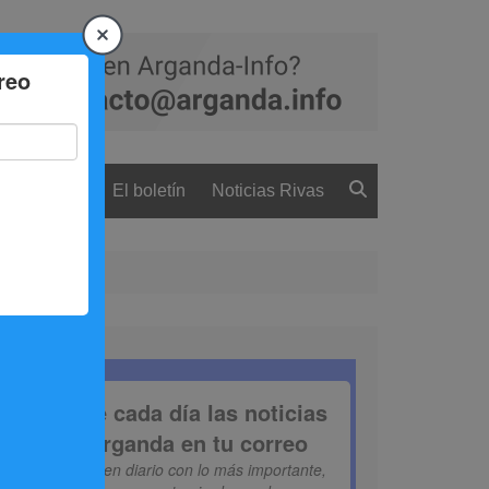
 ciudadanía
El boletín
Noticias Rivas