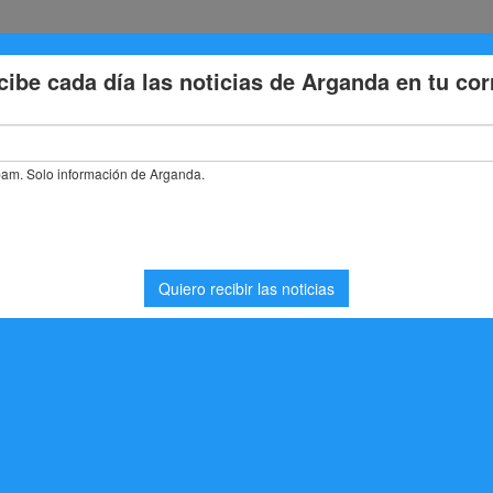
Eventos
Deporte
Cultura
Trabajo
Problemas de la
ormaticas