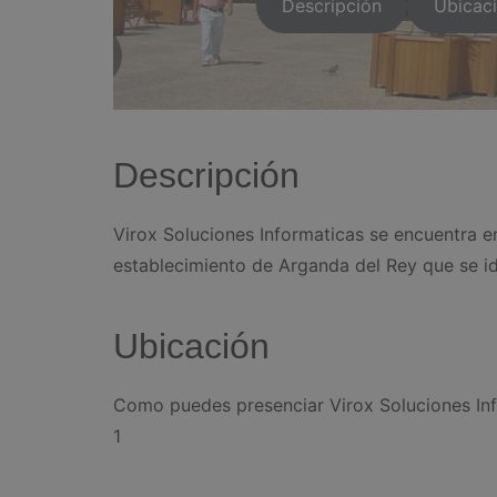
Descripción
Ubicac
Descripción
Virox Soluciones Informaticas se encuentra en 
establecimiento de Arganda del Rey que se ide
Ubicación
Como puedes presenciar Virox Soluciones Info
1