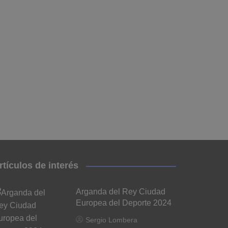
rtículos de interés
Arganda del Rey Ciudad
Europea del Deporte 2024
Sergio Lombera