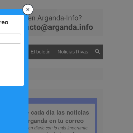
 ciudadanía
El boletín
Noticias Rivas