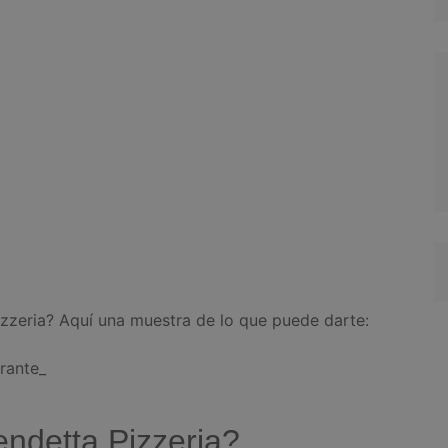
zeria? Aquí una muestra de lo que puede darte:
rante_
ndetta Pizzeria?