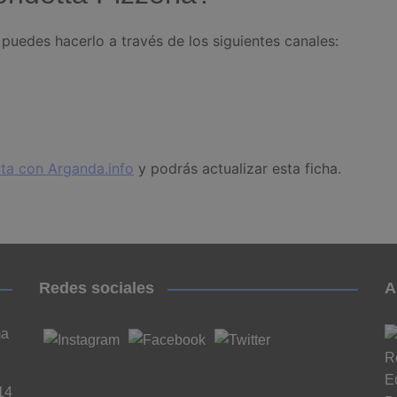
puedes hacerlo a través de los siguientes canales:
ta con Arganda.info
y podrás actualizar esta ficha.
Redes sociales
A
ma
14