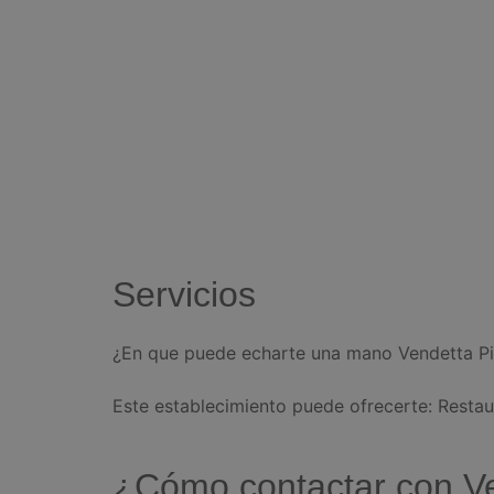
Servicios
¿En que puede echarte una mano Vendetta Piz
Este establecimiento puede ofrecerte: Restau
¿Cómo contactar con Ve