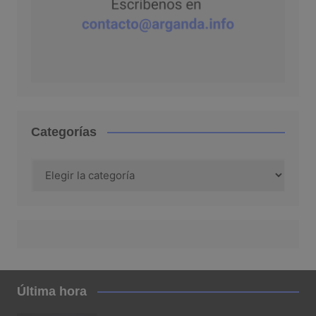
Categorías
Categorías
Última hora