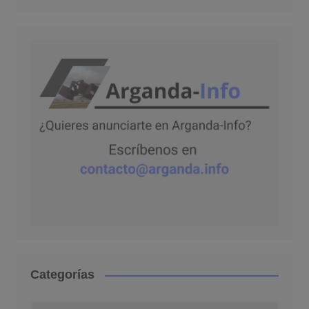
Categorías
Categorías