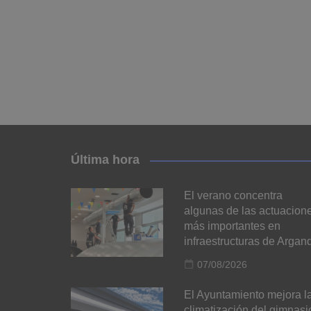
Última hora
El verano concentra
algunas de las actuacion
más importantes en
infraestructuras de Argan
07/08/2026
El Ayuntamiento mejora l
climatización del gimnasi