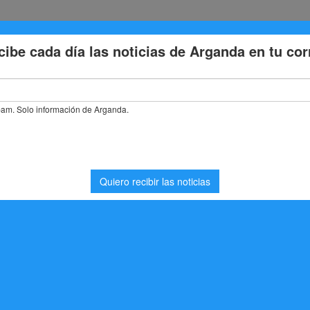
Eventos
Deporte
Cultura
Trabajo
Problemas de la
stás buscando. Quizá pueda ayudarte una búsqueda.