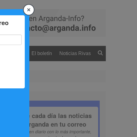
 ciudadanía
El boletín
Noticias Rivas