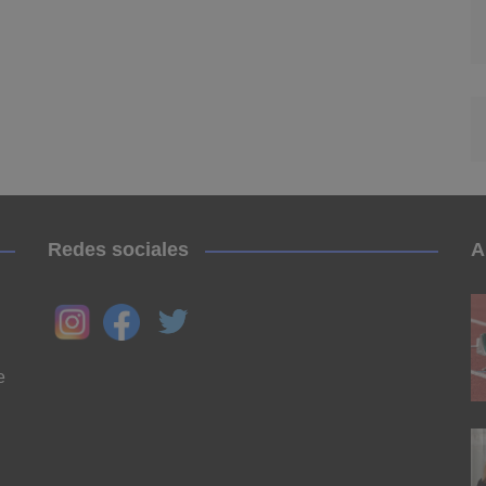
Redes sociales
A
e