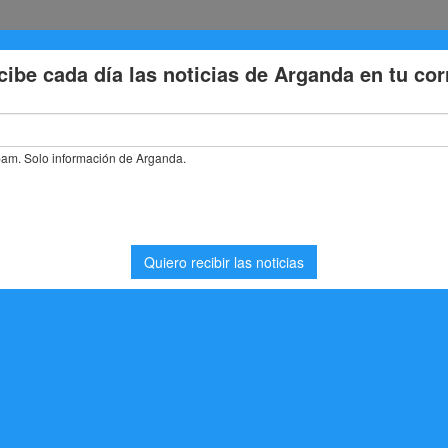
Eventos
Deporte
Cultura
Trabajo
Problemas de la
stás buscando. Quizá pueda ayudarte una búsqueda.