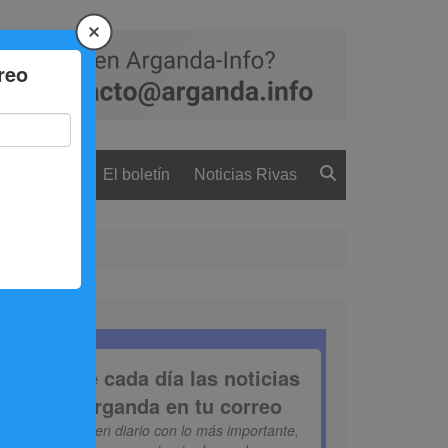
 ciudadanía
El boletín
Noticias Rivas