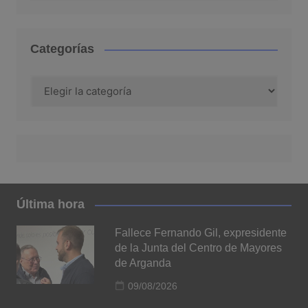
Categorías
Categorías
Última hora
Fallece Fernando Gil, expresidente
de la Junta del Centro de Mayores
de Arganda
09/08/2026