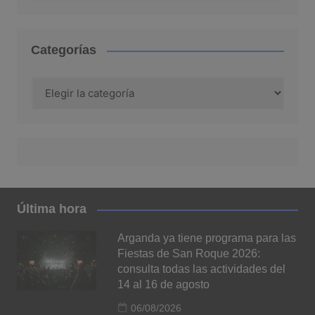
Categorías
Categorías
Última hora
Arganda ya tiene programa para las
Fiestas de San Roque 2026:
consulta todas las actividades del
14 al 16 de agosto
06/08/2026