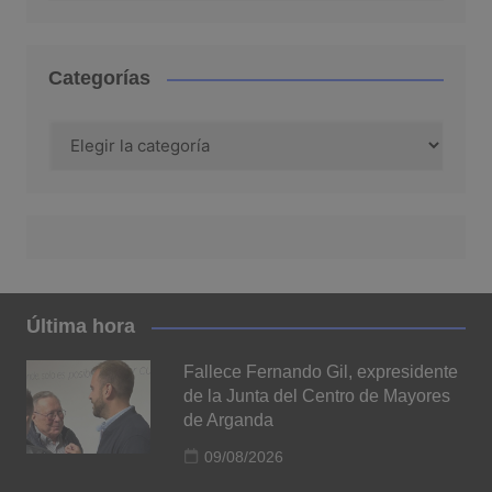
Categorías
Categorías
Última hora
Fallece Fernando Gil, expresidente
de la Junta del Centro de Mayores
de Arganda
09/08/2026