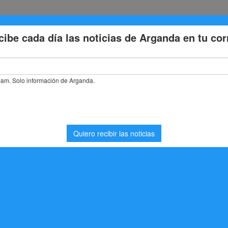
Eventos
Deporte
Cultura
Trabajo
Problemas de la
ma