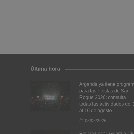
Última hora
Arganda ya tiene progra
para las Fiestas de San
Roque 2026: consulta
todas las actividades del 
al 16 de agosto
06/08/2026
Policía Local, Guardia Civ