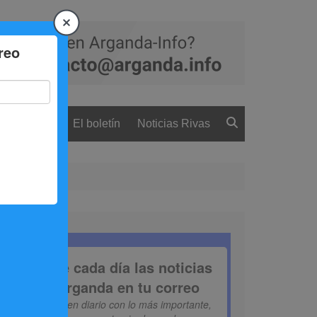
 ciudadanía
El boletín
Noticias Rivas