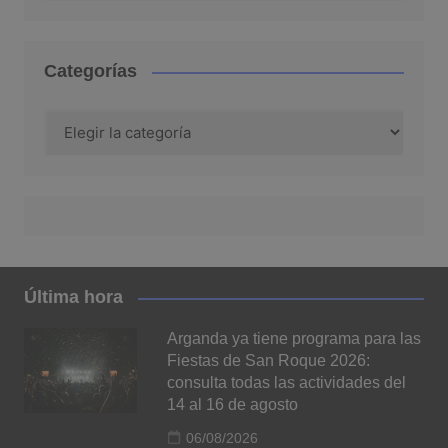
Categorías
Categorías
Última hora
Arganda ya tiene programa para las
Fiestas de San Roque 2026:
consulta todas las actividades del
14 al 16 de agosto
06/08/2026