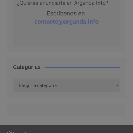
Categorías
Categorías