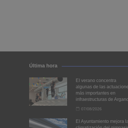
Última hora
El verano concentra
algunas de las actuacion
más importantes en
infraestructuras de Argan
07/08/2026
El Ayuntamiento mejora l
climatización del gimnasi