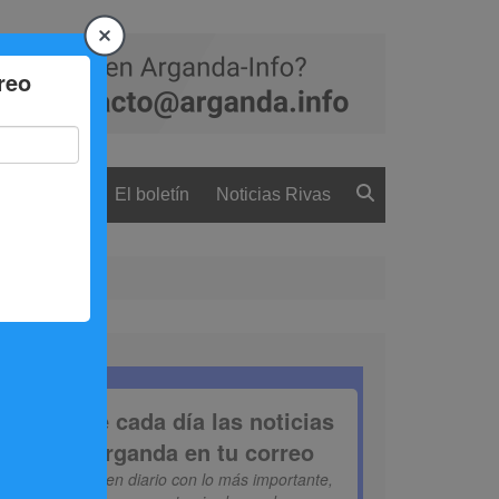
 ciudadanía
El boletín
Noticias Rivas