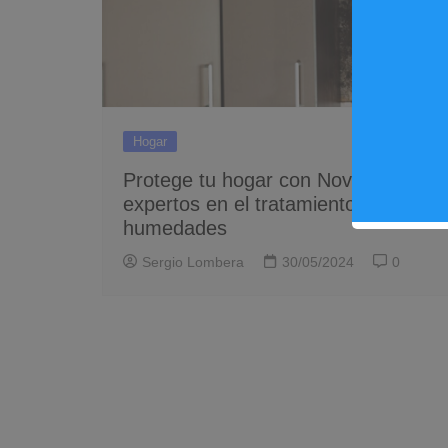
Hogar
Protege tu hogar con Novanor,
expertos en el tratamiento de
humedades
Sergio Lombera
30/05/2024
0