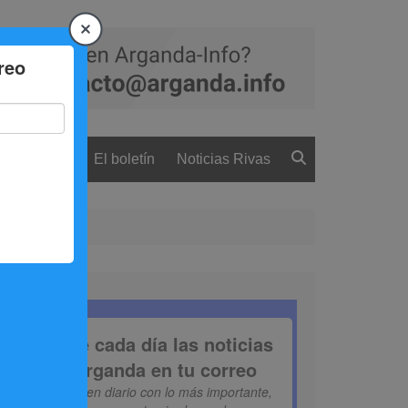
 ciudadanía
El boletín
Noticias Rivas