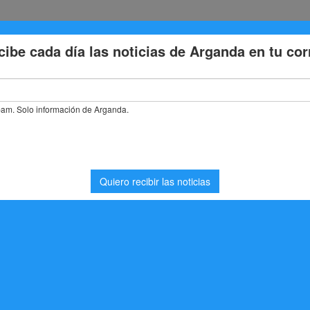
Eventos
Deporte
Cultura
Trabajo
Problemas de la
stás buscando. Quizá pueda ayudarte una búsqueda.