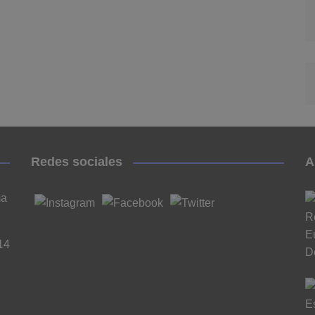
Redes sociales
A
ma
14