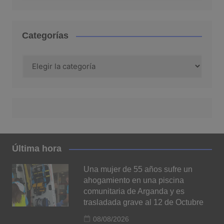
Categorías
Categorías
Última hora
Una mujer de 55 años sufre un
ahogamiento en una piscina
comunitaria de Arganda y es
trasladada grave al 12 de Octubre
08/08/2026