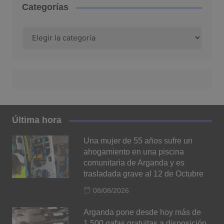
Categorías
Categorías
Última hora
Una mujer de 55 años sufre un
ahogamiento en una piscina
comunitaria de Arganda y es
trasladada grave al 12 de Octubre
08/08/2026
Arganda pone desde hoy más de
1.500 gafas gratuitas a disposición