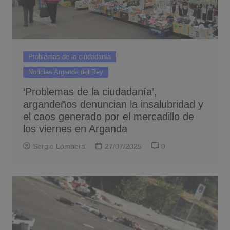
Problemas de la ciudadanía
Noticias Arganda del Rey
‘Problemas de la ciudadanía’,
argandeños denuncian la insalubridad y
el caos generado por el mercadillo de
los viernes en Arganda
Sergio Lombera
27/07/2025
0