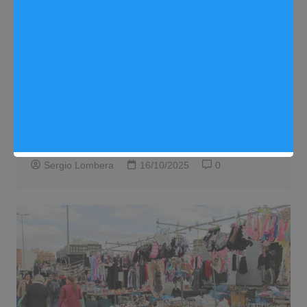
Noticias Arganda del Rey
El mercadillo de los viernes cambiará de
ubicación: Arganda se prepara para su
traslado
Sergio Lombera
16/10/2025
0