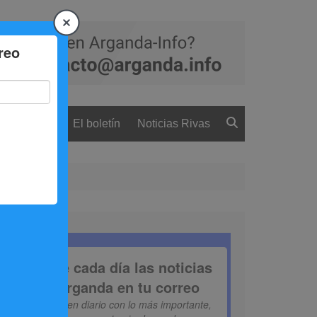
 ciudadanía
El boletín
Noticias Rivas