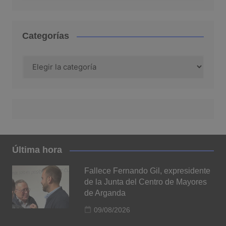
Categorías
Categorías
Última hora
Fallece Fernando Gil, expresidente
de la Junta del Centro de Mayores
de Arganda
09/08/2026