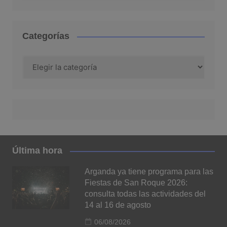
Categorías
Categorías
Última hora
Arganda ya tiene programa para las
Fiestas de San Roque 2026:
consulta todas las actividades del
14 al 16 de agosto
06/08/2026