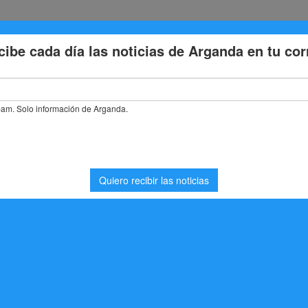
Eventos
Deporte
Cultura
Trabajo
Problemas de la
stás buscando. Quizá pueda ayudarte una búsqueda.