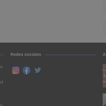
Redes sociales
A
ma
14
il