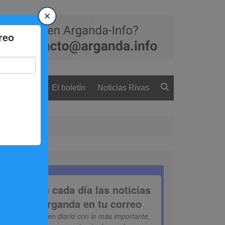
 ciudadanía
El boletín
Noticias Rivas