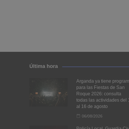
Última hora
Arganda ya tiene progra
para las Fiestas de San
Roque 2026: consulta
todas las actividades del 
al 16 de agosto
06/08/2026
Policía Local, Guardia Civ