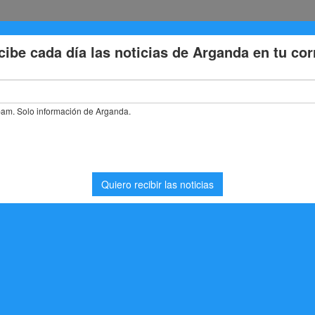
Eventos
Deporte
Cultura
Trabajo
Problemas de la
LUQUEROS