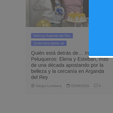
Noticias Arganda del Rey
Quién está detrás de
Quién está detrás de… Innovation
Peluqueros: Elena y Esteban, más
de una década apostando por la
belleza y la cercanía en Arganda
del Rey
Sergio Lombera
03/06/2026
0