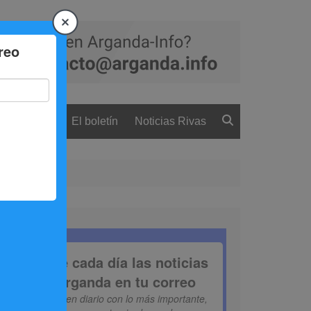
 ciudadanía
El boletín
Noticias Rivas