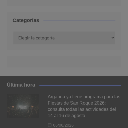
Categorías
Categorías
Última hora
Arganda ya tiene programa para las
Fiestas de San Roque 2026:
consulta todas las actividades del
14 al 16 de agosto
06/08/2026