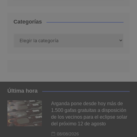
Categorías
Categorías
Última hora
Arganda pone desde hoy más de
1.500 gafas gratuitas a disposición
de los vecinos para el eclipse solar
del próximo 12 de agosto
08/08/2026