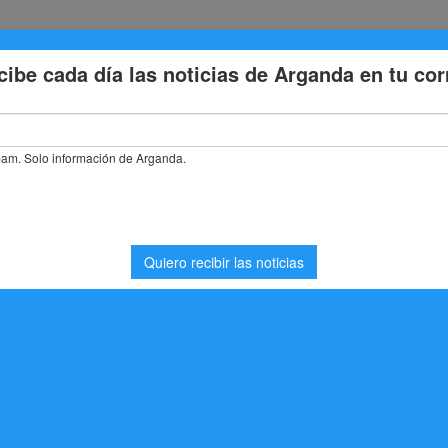
Eventos
Deporte
Cultura
Trabajo
Problemas de la
stás buscando. Quizá pueda ayudarte una búsqueda.