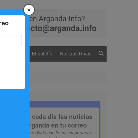
 ciudadanía
El boletín
Noticias Rivas