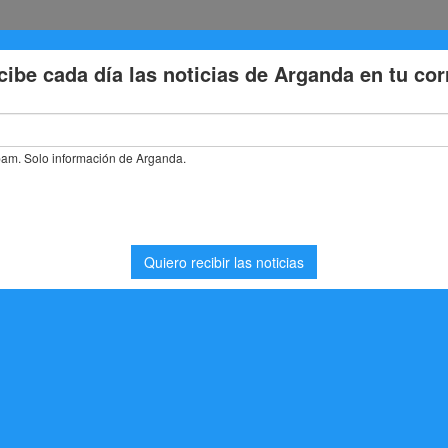
Eventos
Deporte
Cultura
Trabajo
Problemas de la
stás buscando. Quizá pueda ayudarte una búsqueda.