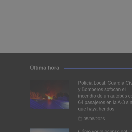
Última hora
Policía Local, Guardia Civ
y Bomberos sofocan el
incendio de un autobús c
64 pasajeros en la A-3 si
que haya heridos
05/08/2026
Cómo ver el eclipse del 1