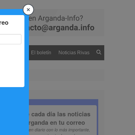
 ciudadanía
El boletín
Noticias Rivas