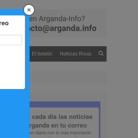
 ciudadanía
El boletín
Noticias Rivas