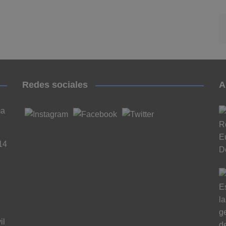
Redes sociales
A
ma
14
il