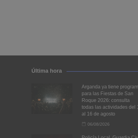
Última hora
Arganda ya tiene progra
para las Fiestas de San
Roque 2026: consulta
todas las actividades del 
al 16 de agosto
06/08/2026
Policía Local, Guardia Civ