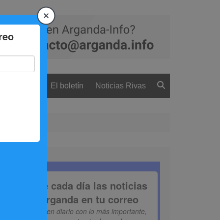
 ciudadanía
El boletín
Noticias Rivas