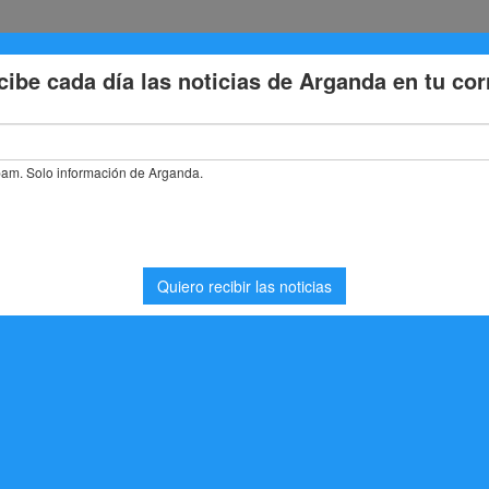
Eventos
Deporte
Cultura
Trabajo
Problemas de la
stás buscando. Quizá pueda ayudarte una búsqueda.