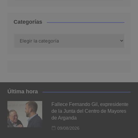
Categorías
Categorías
Última hora
Fallece Fernando Gil, expresidente
de la Junta del Centro de Mayores
de Arganda
09/08/2026