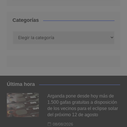
Categorías
Categorías
Última hora
Arganda pone desde hoy más de
1.500 gafas gratuitas a disposición
de los vecinos para el eclipse solar
del próximo 12 de agosto
08/08/2026