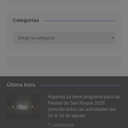
Categorías
Categorías
Última hora
Arganda ya tiene programa para las
Fiestas de San Roque 2026:
consulta todas las actividades del
14 al 16 de agosto
06/08/2026