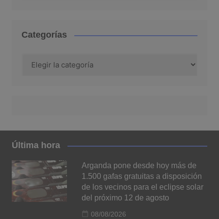
Categorías
Categorías
Última hora
Arganda pone desde hoy más de
1.500 gafas gratuitas a disposición
de los vecinos para el eclipse solar
del próximo 12 de agosto
08/08/2026