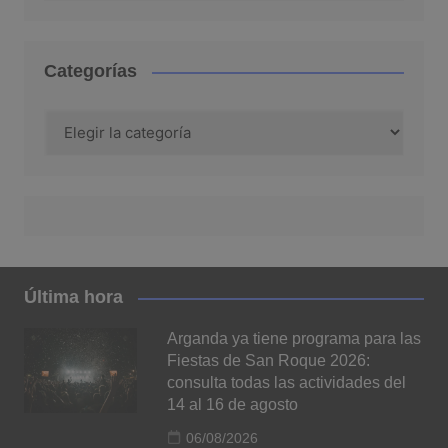
Categorías
Categorías
Última hora
Arganda ya tiene programa para las
Fiestas de San Roque 2026:
consulta todas las actividades del
14 al 16 de agosto
06/08/2026