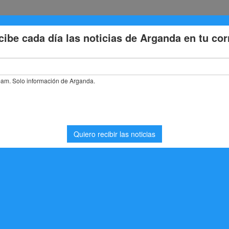
Eventos
Deporte
Cultura
Trabajo
Problemas de la
stás buscando. Quizá pueda ayudarte una búsqueda.