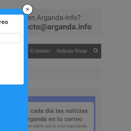
 ciudadanía
El boletín
Noticias Rivas