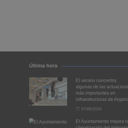
Última hora
El verano concentra
algunas de las actuacion
más importantes en
infraestructuras de Argan
07/08/2026
El Ayuntamiento mejora l
climatización del gimnasi