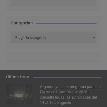
Categorías
Categorías
Última hora
Arganda ya tiene programa para las
Fiestas de San Roque 2026:
consulta todas las actividades del
14 al 16 de agosto