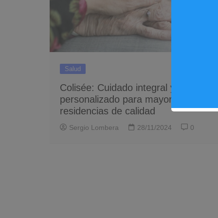
Salud
Colisée: Cuidado integral y
personalizado para mayores en
residencias de calidad
Sergio Lombera
28/11/2024
0