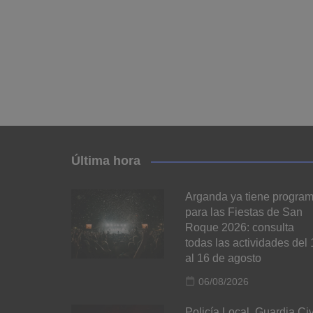
Última hora
Arganda ya tiene progra
para las Fiestas de San
Roque 2026: consulta
todas las actividades del 
al 16 de agosto
06/08/2026
Policía Local, Guardia Civ