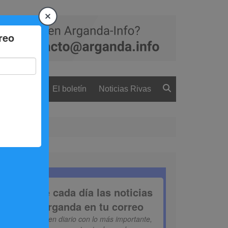
 ciudadanía
El boletín
Noticias Rivas