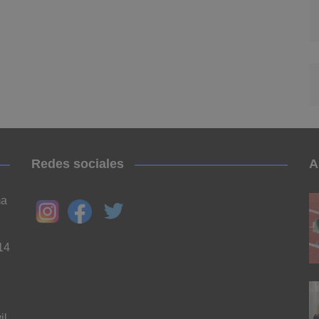
Redes sociales
A
ma
14
il