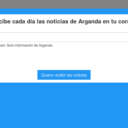
Eventos
Deporte
Cultura
Trabajo
Problemas de la
stás buscando. Quizá pueda ayudarte una búsqueda.