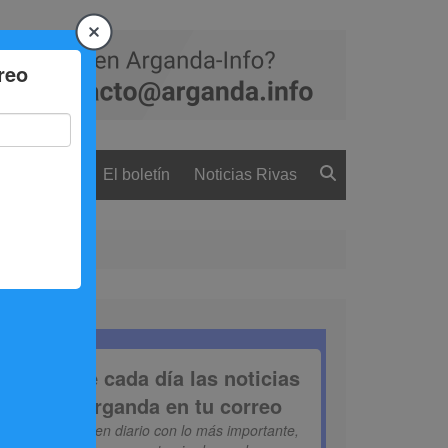
 ciudadanía
El boletín
Noticias Rivas