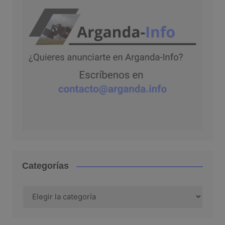
Categorías
Categorías