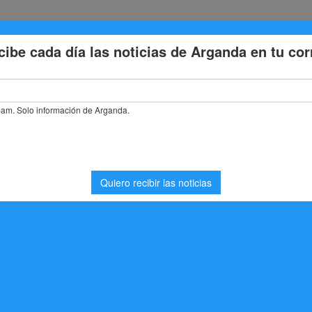
Eventos
Deporte
Cultura
Trabajo
Problemas de la
stás buscando. Quizá pueda ayudarte una búsqueda.