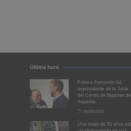
Última hora
Fallece Fernando Gil,
expresidente de la Junta
del Centro de Mayores de
Arganda
09/08/2026
Una mujer de 55 años suf
un ahogamiento en una