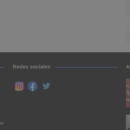
Redes sociales
A
re