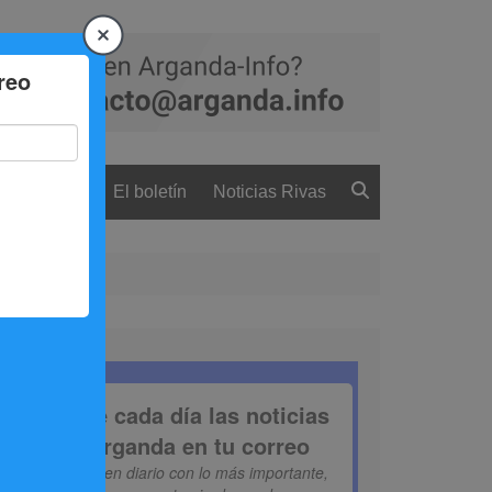
 ciudadanía
El boletín
Noticias Rivas